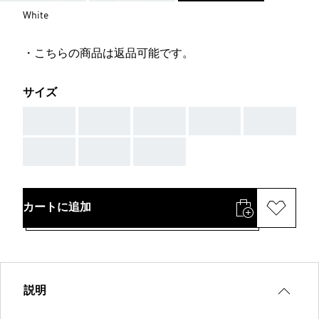
White
・こちらの商品は返品可能です。
サイズ
AAA
AAA
AAA
AAA
AAA
AAA
AAA
AAA
カートに追加
説明