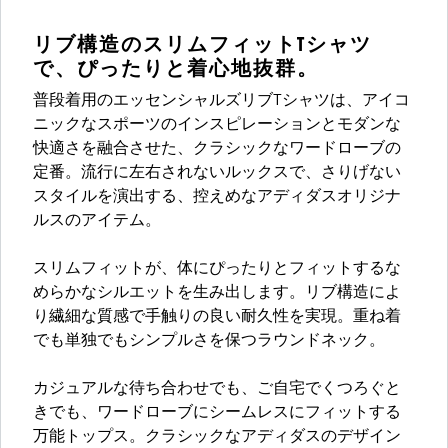
リブ構造のスリムフィットTシャツ
で、ぴったりと着心地抜群。
普段着用のエッセンシャルズリブTシャツは、アイコ
ニックなスポーツのインスピレーションとモダンな
快適さを融合させた、クラシックなワードローブの
定番。流行に左右されないルックスで、さりげない
スタイルを演出する、控えめなアディダスオリジナ
ルスのアイテム。
スリムフィットが、体にぴったりとフィットするな
めらかなシルエットを生み出します。リブ構造によ
り繊細な質感で手触りの良い耐久性を実現。重ね着
でも単独でもシンプルさを保つラウンドネック。
カジュアルな待ち合わせでも、ご自宅でくつろぐと
きでも、ワードローブにシームレスにフィットする
万能トップス。クラシックなアディダスのデザイン