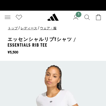
1
/
/
トップ
レディース
ウェア・服
エッセンシャルリブTシャツ /
ESSENTIALS RIB TEE
価格
¥5,500