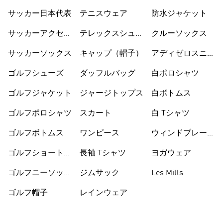
サッカー日本代表
テニスウェア
防水ジャケット
サッカーアクセサ
テレックスシュー
クルーソックス
リー
ズ
サッカーソックス
キャップ（帽子）
アディゼロスニー
カー
ゴルフシューズ
ダッフルバッグ
白ポロシャツ
ゴルフジャケット
ジャージトップス
白ボトムス
ゴルフポロシャツ
スカート
白 Tシャツ
ゴルフボトムス
ワンピース
ウィンドブレーカ
ー
ゴルフショートパ
長袖 Tシャツ
ヨガウェア
ンツ
ゴルフニーソック
ジムサック
Les Mills
ス
ゴルフ帽子
レインウェア