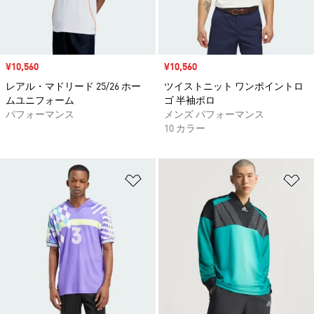
セール価格
¥10,560
セール価格
¥10,560
レアル・マドリード 25/26 ホー
ツイストニット ワンポイントロ
ムユニフォーム
ゴ 半袖ポロ
パフォーマンス
メンズ パフォーマンス
10 カラー
ほしいものリストに追加
ほ