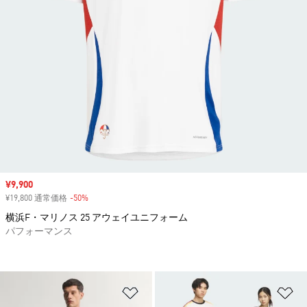
セール価格
¥9,900
¥19,800 通常価格
-50%
割引
横浜F・マリノス 25 アウェイユニフォーム
パフォーマンス
ほしいものリストに追加
ほ