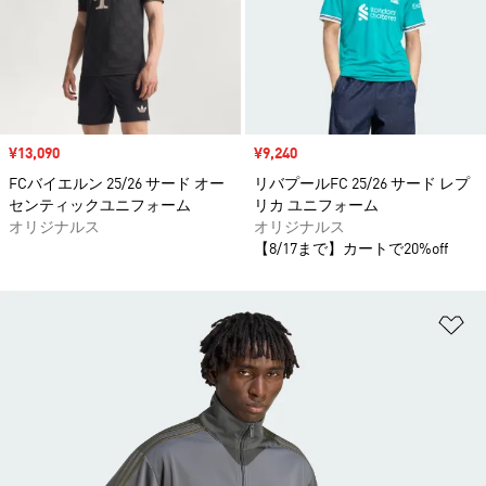
セール価格
¥13,090
セール価格
¥9,240
FCバイエルン 25/26 サード オー
リバプールFC 25/26 サード レプ
センティックユニフォーム
リカ ユニフォーム
オリジナルス
オリジナルス
【8/17まで】カートで20%off
ほ