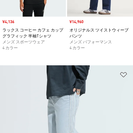
セール価格
¥4,136
セール価格
¥14,960
ラックス コーヒー カフェ カップ
オリジナルス ツイストウィーブ
グラフィック 半袖Tシャツ
パンツ
メンズ スポーツウェア
メンズ パフォーマンス
4 カラー
4 カラー
ほ