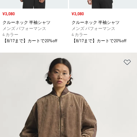
セール価格
¥3,080
セール価格
¥3,080
クルーネック 半袖シャツ
クルーネック 半袖シャツ
メンズ パフォーマンス
メンズ パフォーマンス
4 カラー
4 カラー
【8/17まで】カートで20%off
【8/17まで】カートで20%off
ほ