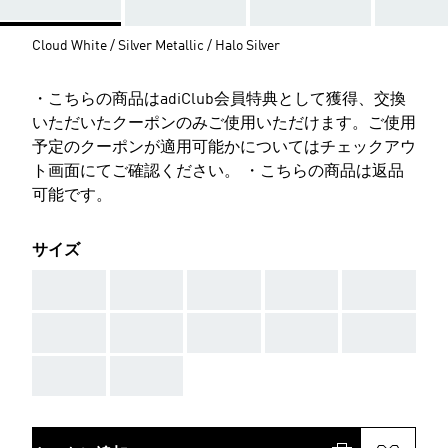
Cloud White / Silver Metallic / Halo Silver
・こちらの商品はadiClub会員特典として獲得、交換
いただいたクーポンのみご使用いただけます。ご使用
予定のクーポンが適用可能かについてはチェックアウ
ト画面にてご確認ください。 ・こちらの商品は返品
可能です。
サイズ
AAA
AAA
AAA
AAA
AAA
AAA
AAA
AAA
AAA
AAA
AAA
AAA