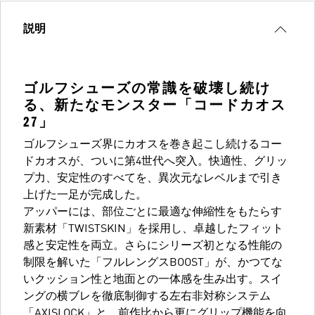
説明
ゴルフシューズの常識を破壊し続け
る、新たなモンスター「コードカオス
27」
ゴルフシューズ界にカオスを巻き起こし続けるコー
ドカオスが、ついに第4世代へ突入。快適性、グリッ
プ力、安定性のすべてを、異次元なレベルまで引き
上げた一足が完成した。
アッパーには、部位ごとに最適な伸縮性をもたらす
新素材「TWISTSKIN」を採用し、卓越したフィット
感と安定性を両立。さらにシリーズ初となる性能の
制限を解いた「フルレングスBOOST」が、かつてな
いクッション性と地面との一体感を生み出す。スイ
ングの横ブレを徹底制御する左右非対称システム
「AXISLOCK」と、前作比から更にグリップ機能を向