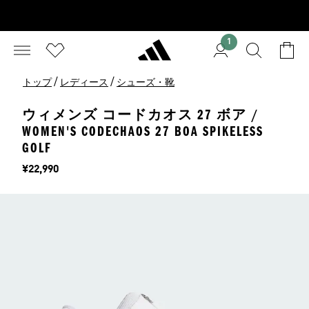
1
/
/
トップ
レディース
シューズ・靴
ウィメンズ コードカオス 27 ボア /
WOMEN'S CODECHAOS 27 BOA SPIKELESS
GOLF
価格
¥22,990