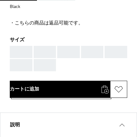
Black
・こちらの商品は返品可能です。
サイズ
AAA
AAA
AAA
AAA
AAA
AAA
AAA
カートに追加
説明