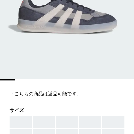
・こちらの商品は返品可能です。
サイズ
AAA
AAA
AAA
AAA
AAA