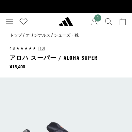
1
/
/
トップ
オリジナルス
シューズ・靴
4.8
(10)
アロハ スーパー / ALOHA SUPER
価格
¥15,400