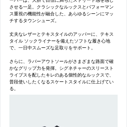
ーパーは、大胆で自信に満ちたストリート感を感じ
させる一足。クラシックなルックスとパフォーマン
ス重視の機能性が融合した、あらゆるシーンにマッ
チするタウンシューズ。
丈夫なレザーとテキスタイルのアッパーに、テキス
タイル ソックライナーを備えたソフトな履き心地
で、一日中スムーズな足取りをサポート。
さらに、ラバーアウトソールがさまざまな路面で確
かなグリップ力を発揮。シグネチャーのスリースト
ライプスを配したキレのある個性的なルックスで、
普段使いしたくなるスケートスタイルに仕上げてい
る。