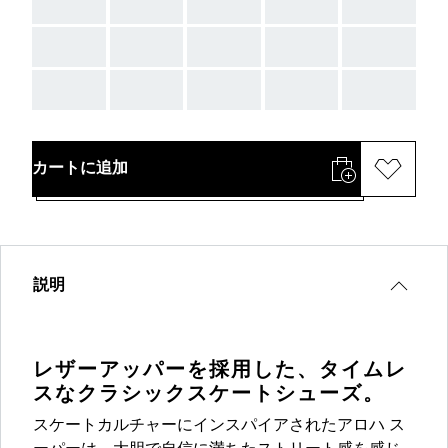
AAA
AAA
AAA
AAA
AAA
AAA
AAA
AAA
AAA
AAA
AAA
AAA
AAA
AAA
AAA
カートに追加
説明
レザーアッパーを採用した、タイムレ
スなクラシックスケートシューズ。
スケートカルチャーにインスパイアされたアロハ ス