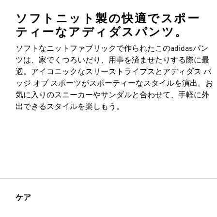
ソフトニット製の快適でスポー
ティーなアディダスパンツ。
ソフトなニットファブリックで作られたこのadidasパン
ツは、家でくつろいだり、用事を済ませたりする際に最
適。アイコニックなスリーストライプスとアディダス バ
ッジ オブ スポーツがスポーティーなスタイルを演出。お
気に入りのスニーカーやサンダルと合わせて、手軽に外
出できるスタイルを楽しもう。
ケア