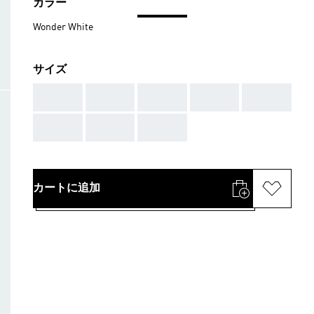
カラー
Wonder White
サイズ
AAA
AAA
AAA
AAA
AAA
AAA
AAA
AAA
カートに追加