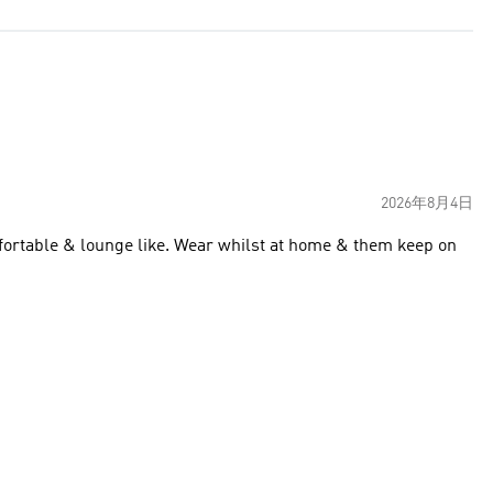
2026年8月4日
mfortable & lounge like. Wear whilst at home & them keep on