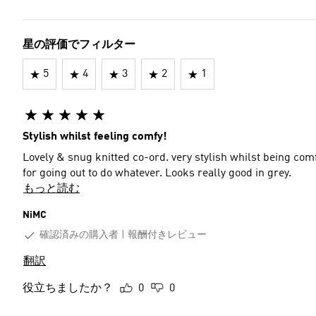
星の評価でフィルター
5
4
3
2
1
Stylish whilst feeling comfy!
Lovely & snug knitted co-ord. very stylish whilst being co
for going out to do whatever. Looks really good in grey.
もっと読む
NiMC
確認済みの購入者
報酬付きレビュー
翻訳
役立ちましたか？
0
0