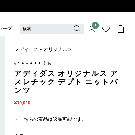
1
ューズ
レディース • オリジナルス
4.4
(116)
アディダス オリジナルス ア
スレチック デプト ニットパ
ンツ
セール価格
¥10,010
・こちらの商品は返品可能です。