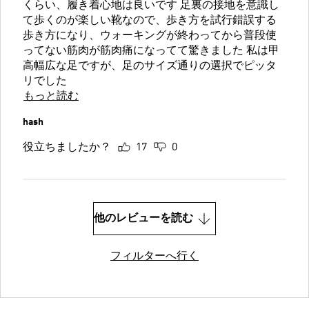
くらい、履き着心地は良いです 足裏の接地を意識し
て歩くのが楽しい靴なので、歩き方を試行錯誤する
歩き方になり、ウォーキングが終わってから普段使
ってない筋肉が筋肉痛になってて驚きました 私は甲
高幅広な足ですが、足のサイズ通りの選択でピッタ
リでした
もっと読む
hash
役立ちましたか？
17
0
他のレビューを読む
フィルターへ行く