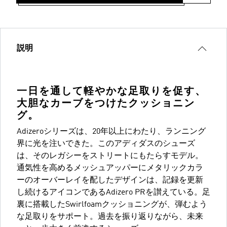
説明
一日を通して軽やかな足取りを促す、
大胆なカーブをつけたクッショニン
グ。
Adizeroシリーズは、20年以上にわたり、ランニング
界に光を注いできた。このアディダスのシューズ
は、そのレガシーをストリートにもたらすモデル。
通気性を高めるメッシュアッパーにメタリックカラ
ーのオーバーレイを配したデザインは、記録を更新
し続けるアイコンであるAdizero PRを讃えている。足
裏に搭載したSwirlfoamクッショニングが、弾むよう
な足取りをサポート。過去を振り返りながら、未来