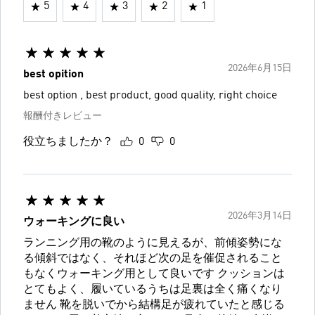
5
4
3
2
1
2026年6月15日
best opition
best option , best product, good quality, right choice
報酬付きレビュー
役立ちましたか？
0
0
2026年3月14日
ウォーキングに良い
ランニング用の靴のように見えるが、前傾姿勢にな
る傾斜ではなく、それほど次の足を催促されること
もなくウォーキング用として良いです クッションは
とてもよく、履いているうちは足裏は全く痛くなり
ません 靴を脱いでから結構足が疲れていたと感じる