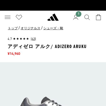
1
/
/
トップ
オリジナルス
シューズ・靴
4.7
(43)
アディゼロ アルク/ ADIZERO ARUKU
セール価格
¥14,960