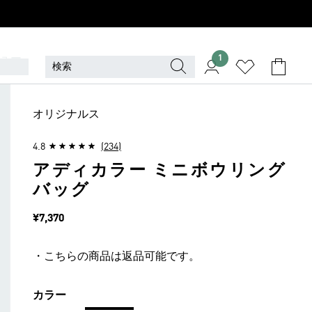
ュー
1
オリジナルス
4.8
(234)
アディカラー ミニボウリング
バッグ
価格
¥7,370
・こちらの商品は返品可能です。
カラー