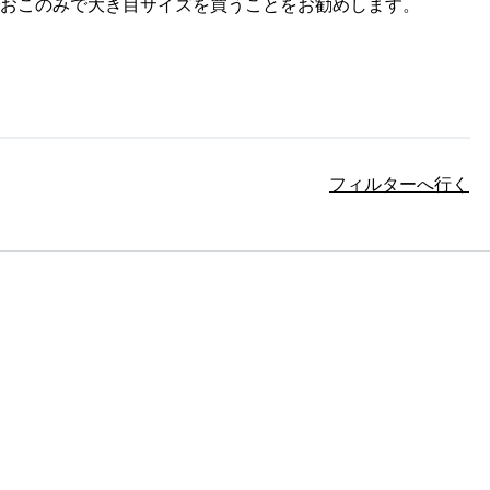
おこのみで大き目サイズを買うことをお勧めします。
フィルターへ行く