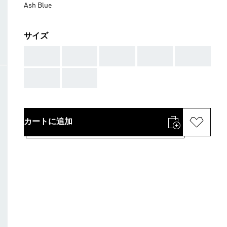
Ash Blue
サイズ
AAA
AAA
AAA
AAA
AAA
AAA
AAA
カートに追加