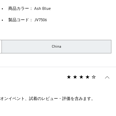
商品カラー： Ash Blue
製品コード： JV7506
China
オンイベント、試着のレビュー・評価を含みます。