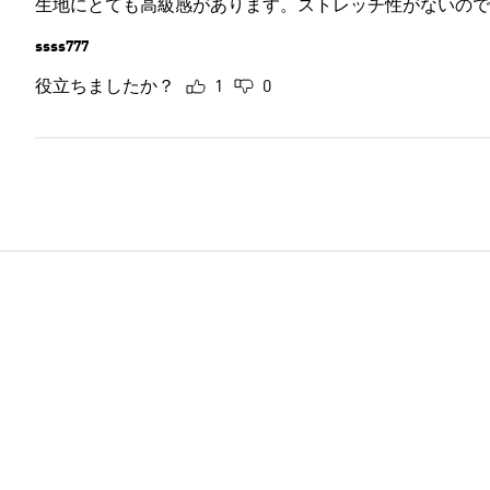
生地にとても高級感があります。ストレッチ性がないので
ssss777
役立ちましたか？
1
0