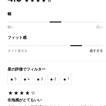
幅
狭い
広い
フィット感
タイト過ぎる
緩すぎる
星の評価でフィルター
5
4
3
2
1
生地感がとてもいい