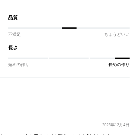
品質
不満足
ちょうどいい
長さ
短めの作り
長めの作り
2025年12月4日