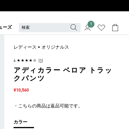
1
ューズ
レディース • オリジナルス
4
(1)
アディカラー ベロア トラッ
クパンツ
セール価格
¥10,560
・こちらの商品は返品可能です。
カラー