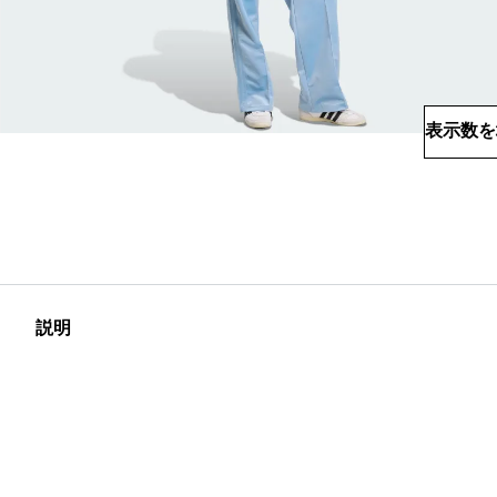
表示数を
説明