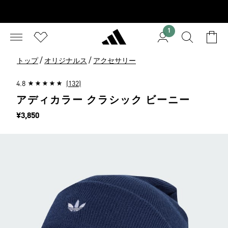
1
/
/
トップ
オリジナルス
アクセサリー
4.8
(132)
アディカラー クラシック ビーニー
価格
¥3,850