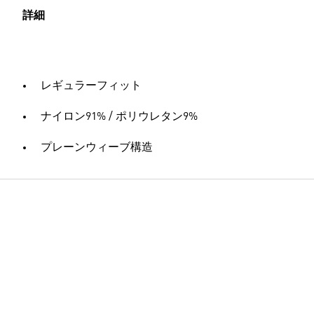
詳細
レギュラーフィット
ナイロン91% / ポリウレタン9%
プレーンウィーブ構造