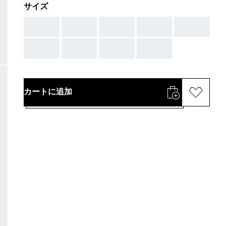
サイズ
AAA
AAA
AAA
AAA
AAA
AAA
AAA
AAA
AAA
カートに追加