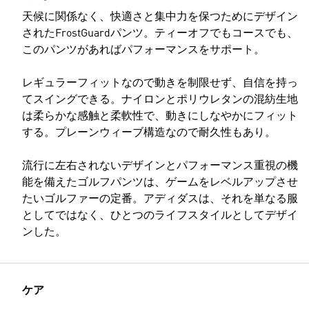
天候に関係なく、快適さと集中力を保つためにデザイン
されたFrostGuardパンツ。ティーオフでもコースでも、
このパンツがあればパフォーマンスをサポート。
モデルのサイズ
レギュラーフィットなので動きを制限せず、自信を持っ
てスイングできる。ナイロンとポリウレタンの混紡生地
は柔らかな感触と柔軟性で、動きにしなやかにフィット
する。プレーンウィーブ構造なので耐久性もあり。
流行に左右されないデザインとパフォーマンス重視の機
能を備えたゴルフパンツは、ゲームをレベルアップさせ
たいゴルファーの定番。アディダスは、それを単なる服
としてではなく、ひとつのライフスタイルとしてデザイ
ンした。
ケア