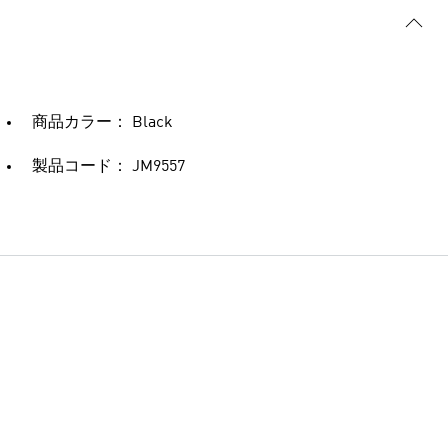
商品カラー： Black
製品コード： JM9557