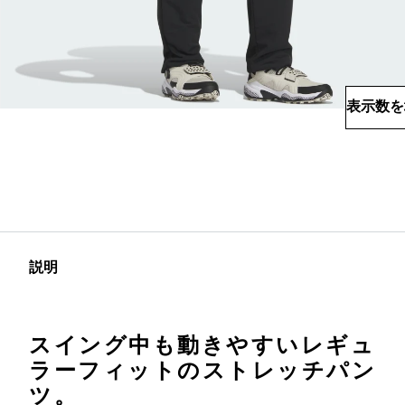
表示数を
説明
スイング中も動きやすいレギュ
ラーフィットのストレッチパン
ツ。