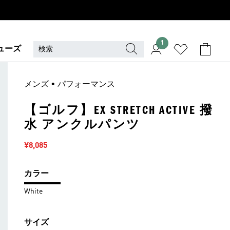
1
ューズ
メンズ • パフォーマンス
【ゴルフ】EX STRETCH ACTIVE 撥
水 アンクルパンツ
セール価格
¥8,085
カラー
White
サイズ