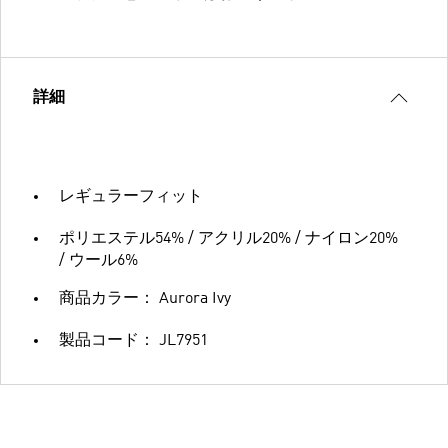
詳細
レギュラーフィット
ポリエステル54% / アクリル20% / ナイロン20%
/ ウール6%
商品カラー： Aurora Ivy
製品コード： JL7951