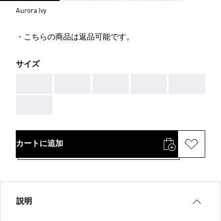
Aurora Ivy
・こちらの商品は返品可能です。
サイズ
AAA
AAA
AAA
AAA
AAA
AAA
カートに追加
説明