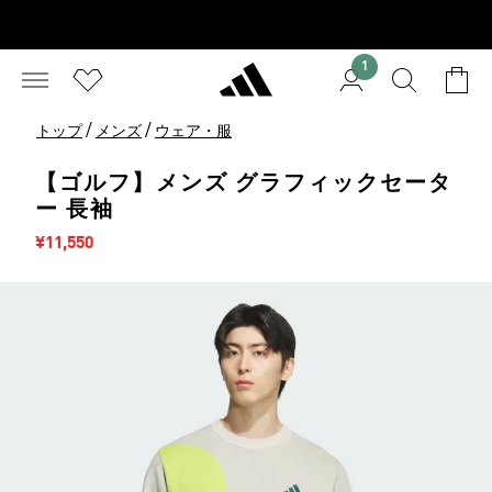
1
/
/
トップ
メンズ
ウェア・服
【ゴルフ】メンズ グラフィックセータ
ー 長袖
セール価格
¥11,550