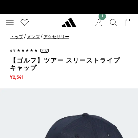
1
/
/
トップ
メンズ
アクセサリー
4.9
(207)
【ゴルフ】ツアー スリーストライプ
キャップ
セール価格
¥2,541