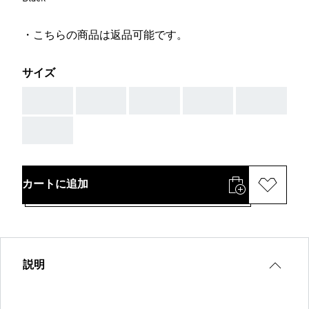
・こちらの商品は返品可能です。
サイズ
AAA
AAA
AAA
AAA
AAA
AAA
カートに追加
説明