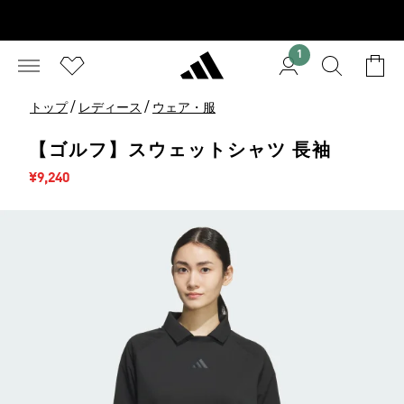
1
/
/
トップ
レディース
ウェア・服
【ゴルフ】スウェットシャツ 長袖
セール価格
¥9,240