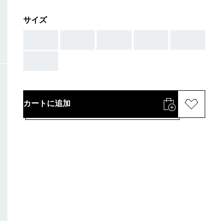
サイズ
AAA
AAA
AAA
AAA
AAA
AAA
カートに追加