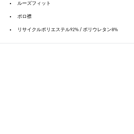
ルーズフィット
ポロ襟
リサイクルポリエステル92% / ポリウレタン8%