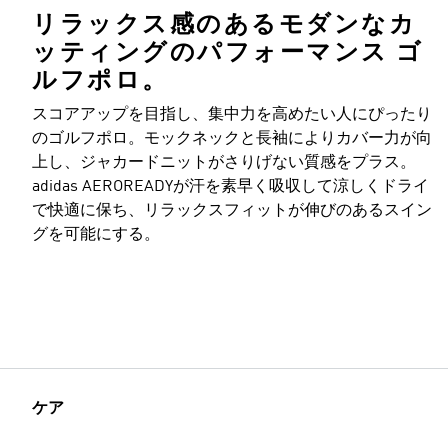
リラックス感のあるモダンなカ
ッティングのパフォーマンス ゴ
ルフポロ。
モデルのサイズ
スコアアップを目指し、集中力を高めたい人にぴったり
のゴルフポロ。モックネックと長袖によりカバー力が向
上し、ジャカードニットがさりげない質感をプラス。
adidas AEROREADYが汗を素早く吸収して涼しくドライ
で快適に保ち、リラックスフィットが伸びのあるスイン
グを可能にする。
ケア