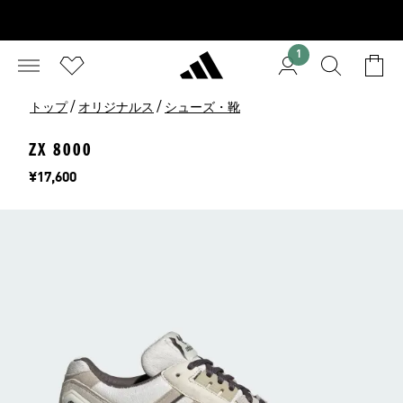
1
/
/
トップ
オリジナルス
シューズ・靴
ZX 8000
価格
¥17,600