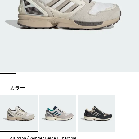
カラー
Alumina / Wonder Beige / Charcoal