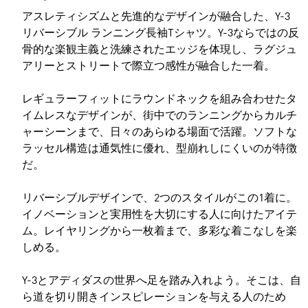
アスレティシズムと先進的なデザインが融合した、Y-3
リバーシブル ランニング長袖Tシャツ。Y-3ならではの反
骨的な楽観主義と洗練されたエッジを体現し、ラグジュ
アリーとストリートで際立つ感性が融合した一着。
レギュラーフィットにラウンドネックを組み合わせたタ
イムレスなデザインが、街中でのランニングからカルチ
ャーシーンまで、日々のあらゆる場面で活躍。ソフトな
ラッセル構造は通気性に優れ、型崩れしにくいのが特徴
だ。
リバーシブルデザインで、2つのスタイルがこの1着に。
イノベーションと実用性を大切にする人に向けたアイテ
ム。レイヤリングから一枚着まで、多彩な着こなしを楽
しめる。
Y-3とアディダスの世界へ足を踏み入れよう。そこは、自
ら道を切り開きインスピレーションを与える人のため