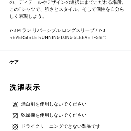
の、ディテールやデザインの選択にまでこだわる場所。
このTシャツで、強さとスタイル、そして個性を自分ら
しく表現しよう。
Y-3 M ラン リバーシブル ロングスリーブ / Y-3
REVERSIBLE RUNNING LONG SLEEVE T-Shirt
ケア
洗濯表示
漂白剤を使用しないでください
乾燥機を使用しないでください
ドライクリーニングできない製品です