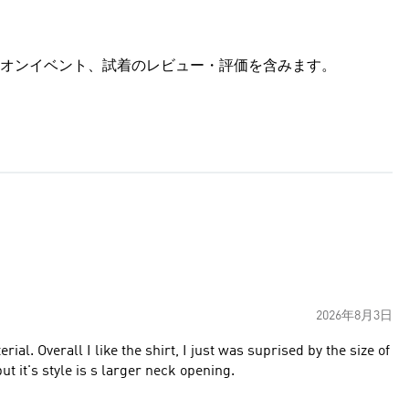
オンイベント、試着のレビュー・評価を含みます。
2026年8月3日
ial. Overall I like the shirt, I just was suprised by the size of
t it's style is s larger neck opening.