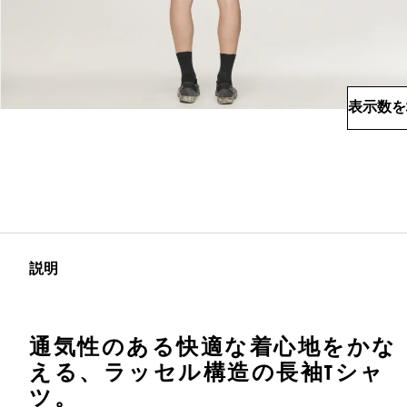
表示数を
説明
通気性のある快適な着心地をかな
える、ラッセル構造の長袖Tシャ
ツ。