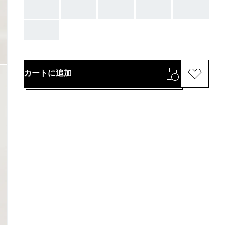
AAA
AAA
AAA
AAA
AAA
AAA
カートに追加