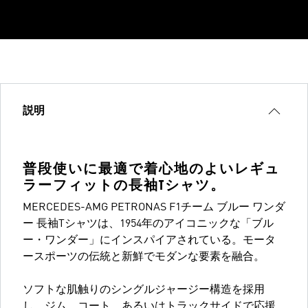
説明
普段使いに最適で着心地のよいレギュ
ラーフィットの長袖Tシャツ。
MERCEDES-AMG PETRONAS F1チーム ブルー ワンダ
ー 長袖Tシャツは、1954年のアイコニックな「ブル
ー・ワンダー」にインスパイアされている。モータ
ースポーツの伝統と新鮮でモダンな要素を融合。
ソフトな肌触りのシングルジャージー構造を採用
し、ジム、コート、あるいはトラックサイドで応援