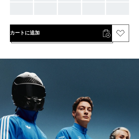
AAA
AAA
AAA
AAA
AAA
カートに追加