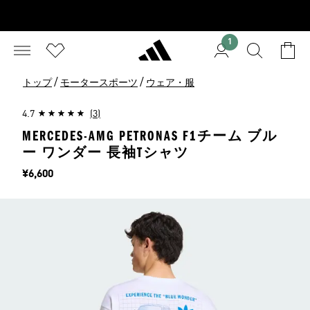
1
/
/
トップ
モータースポーツ
ウェア・服
4.7
(3)
MERCEDES-AMG PETRONAS F1チーム ブル
ー ワンダー 長袖Tシャツ
価格
¥6,600