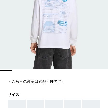
・こちらの商品は返品可能です。
サイズ
AAA
AAA
AAA
AAA
AAA