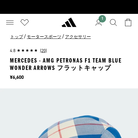
1
/
/
トップ
モータースポーツ
アクセサリー
4.8
(20)
MERCEDES - AMG PETRONAS F1 TEAM BLUE
WONDER ARROWS フラットキャップ
価格
¥6,600