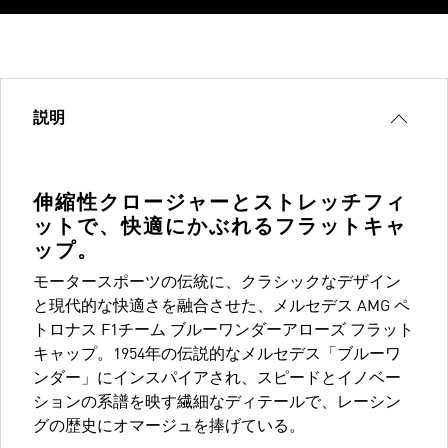
説明
伸縮性クロージャーとストレッチフィ
ットで、快適にかぶれるフラットキャ
ップ。
モータースポーツの伝統に、クラシックなデザイン
と現代的な快適さを融合させた、メルセデス AMG ペ
トロナス F1チーム ブルーワンダーアローズ フラット
キャップ。1954年の伝説的なメルセデス「ブルーワ
ンダー」にインスパイアされ、スピードとイノベー
ションの系譜を映す繊細なディテールで、レーシン
グの歴史にオマージュを捧げている。