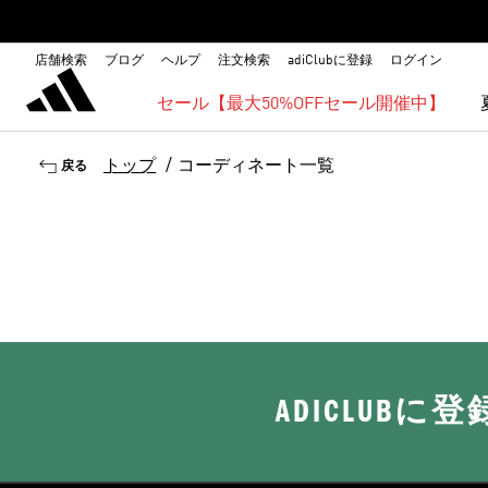
店舗検索
ブログ
ヘルプ
注文検索
adiClubに登録
ログイン
セール【最大50%OFFセール開催中】
トップ
/
コーディネート一覧
戻る
ADICLUB