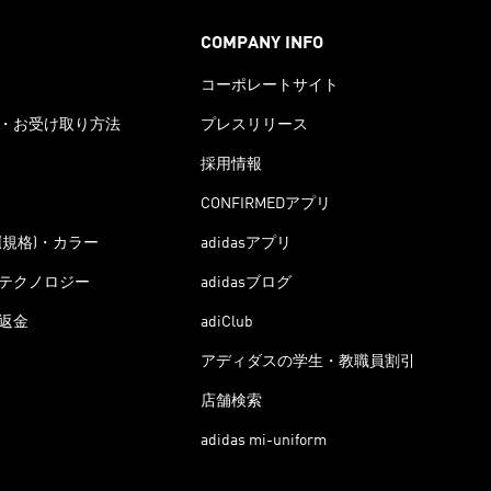
COMPANY INFO
コーポレートサイト
・お受け取り方法
プレスリリース
採用情報
CONFIRMEDアプリ
(規格)・カラー
adidasアプリ
テクノロジー
adidasブログ
返金
adiClub
アディダスの学生・教職員割引
店舗検索
adidas mi-uniform