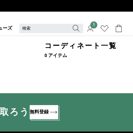
1
ューズ
コーディネート一覧
0 アイテム
け取ろう
無料登録