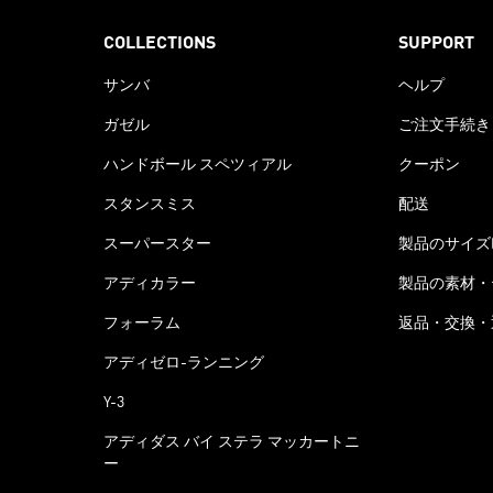
COLLECTIONS
SUPPORT
サンバ
ヘルプ
ガゼル
ご注文手続き
ハンドボール スペツィアル
クーポン
スタンスミス
配送
スーパースター
製品のサイズ
アディカラー
製品の素材・
フォーラム
返品・交換・
アディゼロ-ランニング
Y-3
アディダス バイ ステラ マッカートニ
ー