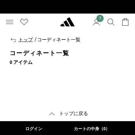
1
戻
トップ
/
コーディネート一覧
る
コーディネート一覧
0 アイテム
トップに戻る
ログイン
カートの中身（0）