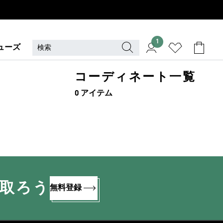
1
ューズ
コーディネート一覧
0 アイテム
け取ろう
無料登録