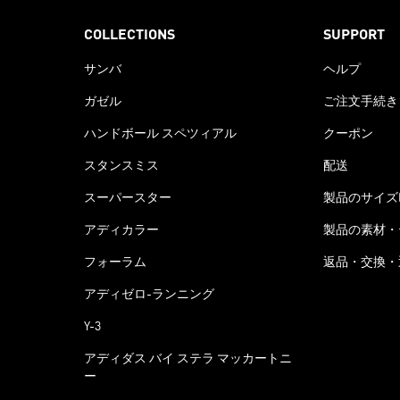
COLLECTIONS
SUPPORT
サンバ
ヘルプ
ガゼル
ご注文手続き
ハンドボール スペツィアル
クーポン
スタンスミス
配送
スーパースター
製品のサイズ
アディカラー
製品の素材・
フォーラム
返品・交換・
アディゼロ-ランニング
Y-3
アディダス バイ ステラ マッカートニ
ー