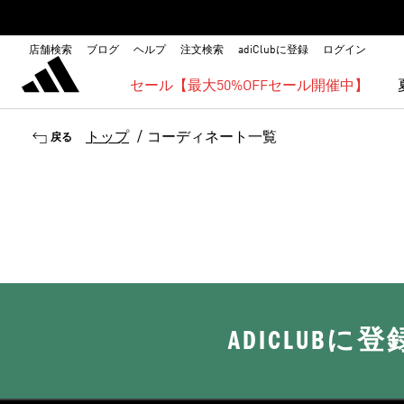
店舗検索
ブログ
ヘルプ
注文検索
adiClubに登録
ログイン
セール【最大50%OFFセール開催中】
トップ
/
コーディネート一覧
戻る
ADICLUB