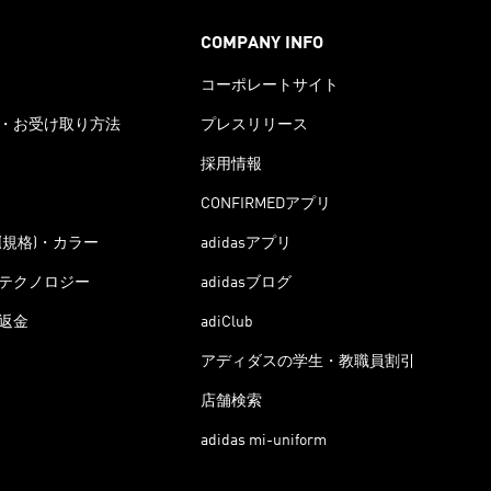
COMPANY INFO
コーポレートサイト
・お受け取り方法
プレスリリース
採用情報
CONFIRMEDアプリ
(規格)・カラー
adidasアプリ
テクノロジー
adidasブログ
返金
adiClub
アディダスの学生・教職員割引
店舗検索
adidas mi-uniform