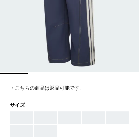
・こちらの商品は返品可能です。
サイズ
AAA
AAA
AAA
AAA
AAA
AAA
AAA