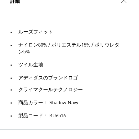
詳細
ルーズフィット
ナイロン80% / ポリエステル15% / ポリウレタ
ン5%
ツイル生地
アディダスのブランドロゴ
クライマクールテクノロジー
商品カラー： Shadow Navy
製品コード： KU6516