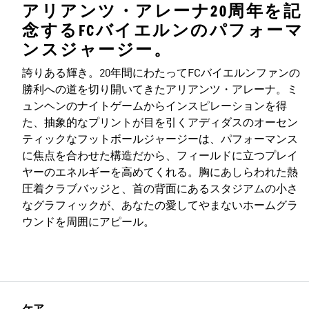
アリアンツ・アレーナ20周年を記
念するFCバイエルンのパフォーマ
ンスジャージー。
誇りある輝き。20年間にわたってFCバイエルンファンの
勝利への道を切り開いてきたアリアンツ・アレーナ。ミ
ュンヘンのナイトゲームからインスピレーションを得
た、抽象的なプリントが目を引くアディダスのオーセン
ティックなフットボールジャージーは、パフォーマンス
に焦点を合わせた構造だから、フィールドに立つプレイ
ヤーのエネルギーを高めてくれる。胸にあしらわれた熱
圧着クラブバッジと、首の背面にあるスタジアムの小さ
なグラフィックが、あなたの愛してやまないホームグラ
ウンドを周囲にアピール。