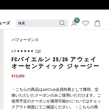
1
ューズ
パフォーマンス
4.9
(13)
FCバイエルン 25/26 アウェイ
オーセンティック ジャージー
セール価格
¥13,090
・こちらの商品はadiClub会員特典として獲得、交
換いただいたクーポンのみご使用いただけます。ご
使用予定のクーポンが適用可能かについてはチェッ
クアウト画面にてご確認ください。 ・こちらの商