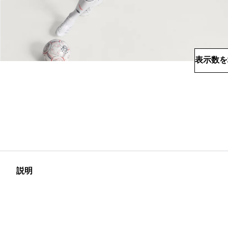
表示数を
説明