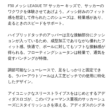
F50 メッシ LEAGUE TF サッカー キッズで、サッカーの
ワクワクを体験させてあげよう。メッシ好みのフィット
感を想定して作られたこのシューズは、軽量感があり、
走るときのスピードをサポート。
ハイブリッドタッチのアッパーは主な接触部分にクッシ
ョンが入っているため、成型加工でありながら優れたフ
ィット感。快適で、ボールに対してもソフトな接触感が
得られる。フローティングシュータンは軽量で、通気を
促すパンチングが特徴。
調節可能なシューレースで、足をしっかりと固定でき
る。ラバーアウトソールは人工芝ピッチでの使用に特化
したデザイン。
アイコニックなスリーストライプスをはじめとするアデ
ィダスロゴが、このパフォーマンス重視のサッカーシュ
ーズにスタイリッシュさを添える。アディダスのシグネ