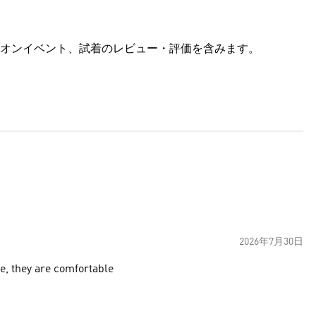
オンイベント、試着のレビュー・評価を含みます。
2026年7月30日
e, they are comfortable