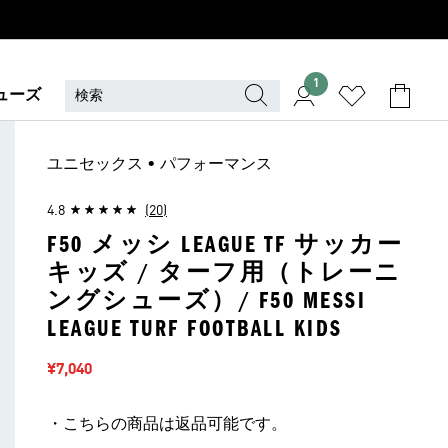
1
ューズ
ユニセックス • パフォーマンス
4.8
(20)
F50 メッシ LEAGUE TF サッカー
キッズ / ターフ用（トレーニ
ングシューズ）/ F50 MESSI
LEAGUE TURF FOOTBALL KIDS
セール価格
¥7,040
・こちらの商品は返品可能です。