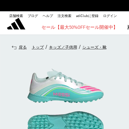
店舗検索
ブログ
ヘルプ
注文検索
adiClubに登録
ログイン
セール【最大50%OFFセール開催中】
/
/
戻る
トップ
キッズ／子供用
シューズ・靴