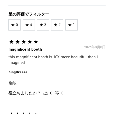
星の評価でフィルター
5
4
3
2
1
2026年8月8日
magnificent booth
this magnificent booth is 10X more beautiful than I
imagined
KingBreeze
翻訳
役立ちましたか？
0
0