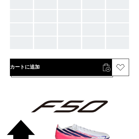
AAA
AAA
AAA
AAA
AAA
AAA
AAA
AAA
AAA
AAA
AAA
AAA
AAA
AAA
AAA
AAA
AAA
AAA
AAA
AAA
カートに追加