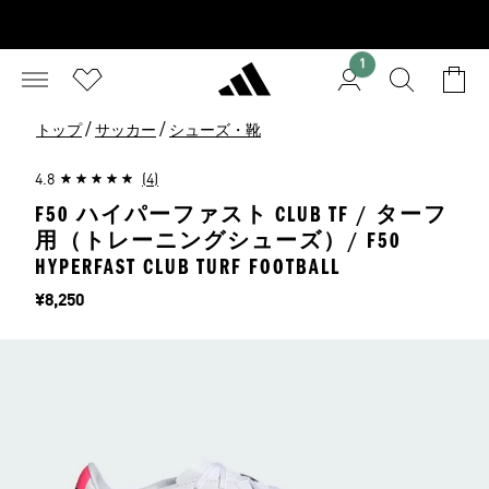
1
/
/
トップ
サッカー
シューズ・靴
4.8
(4)
F50 ハイパーファスト CLUB TF / ターフ
用（トレーニングシューズ）/ F50
HYPERFAST CLUB TURF FOOTBALL
価格
¥8,250