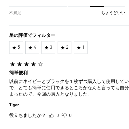
不満足
ちょうどいい
星の評価でフィルター
5
4
3
2
1
簡単便利
以前にネイビーとブラックを１枚ずつ購入して使用してい
で、とても簡単に使用できるところがなんと言っても自分
まったので、今回の購入となりました。
Tiger
役立ちましたか？
0
0