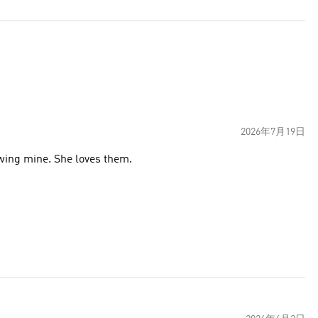
2026年7月19日
owing mine. She loves them.