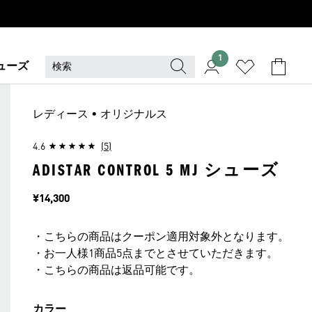
1
ューズ
レディース • オリジナルス
4.6
(5)
ADISTAR CONTROL 5 MJ シューズ
価格
¥14,300
・こちらの商品はクーポン適用対象外となります。
・お一人様1商品5点までとさせていただきます。
・こちらの商品は返品可能です。
カラー