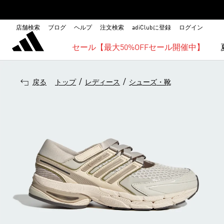
店舗検索
ブログ
ヘルプ
注文検索
adiClubに登録
ログイン
セール【最大50%OFFセール開催中】
/
/
戻る
トップ
レディース
シューズ・靴