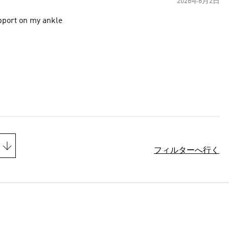
2026年6月2日
upport on my ankle
フィルターへ行く