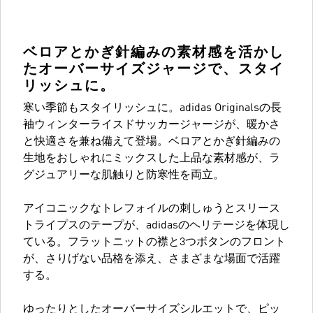
ベロアとかぎ針編みの素材感を活かし
たオーバーサイズジャージで、スタイ
リッシュに。
寒い季節もスタイリッシュに。adidas Originalsの長
袖ウィンターライスドサッカージャージが、暖かさ
と快適さを兼ね備えて登場。ベロアとかぎ針編みの
生地をおしゃれにミックスした上品な素材感が、ラ
グジュアリーな肌触りと防寒性を両立。
アイコニックなトレフォイルの刺しゅうとスリース
トライプスのテープが、adidasのヘリテージを体現し
ている。フラットニットの襟と3つボタンのフロント
が、さりげない品格を添え、さまざまな場面で活躍
する。
ゆったりとしたオーバーサイズシルエットで、ピッ