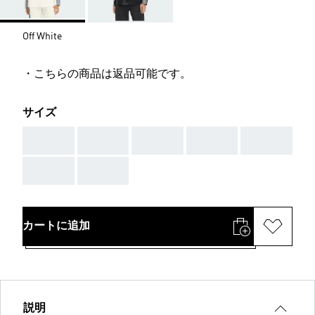
Off White
・こちらの商品は返品可能です。
サイズ
AAA
AAA
AAA
AAA
AAA
AAA
AAA
カートに追加
説明