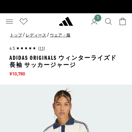
1
/
/
トップ
レディース
ウェア・服
4.5
(11)
ADIDAS ORIGINALS ウィンターライズド
長袖 サッカージャージ
セール価格
¥10,780