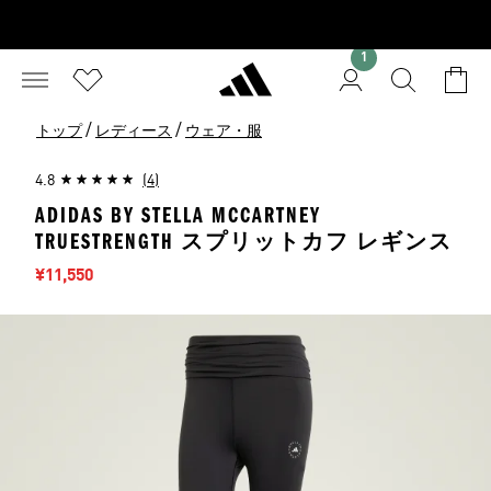
1
/
/
トップ
レディース
ウェア・服
4.8
(4)
ADIDAS BY STELLA MCCARTNEY
TRUESTRENGTH スプリットカフ レギンス
セール価格
¥11,550