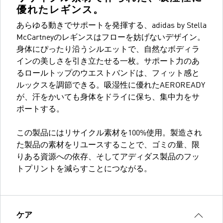
優れたレギンス。
あらゆる動きでサポートを発揮する、adidas by Stella
McCartneyのレギンスはフローを妨げないデザイン。
身体にぴったり沿うシルエットで、自然なボディラ
インの美しさを引き立たせる一枚。サポート力のあ
るロールトップのウエストバンドは、フィット感と
ルックスを調節できる。吸湿性に優れたAEROREADY
が、汗をかいても身体をドライに保ち、集中力をサ
ポートする。
この製品にはリサイクル素材を100%使用。製造され
た製品の素材をリユースすることで、ゴミの量、限
りある資源への依存、そしてアディダス製品のフッ
トプリントを減らすことにつながる。
ケア