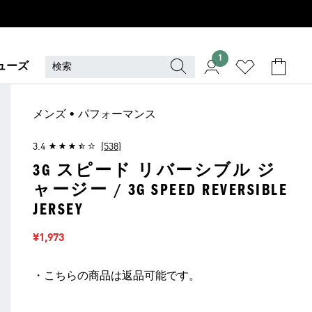
1
ューズ
メンズ • パフォーマンス
3.4
(538)
3G スピード リバーシブル ジ
ャージー / 3G SPEED REVERSIBLE
JERSEY
セール価格
¥1,973
・こちらの商品は返品可能です。