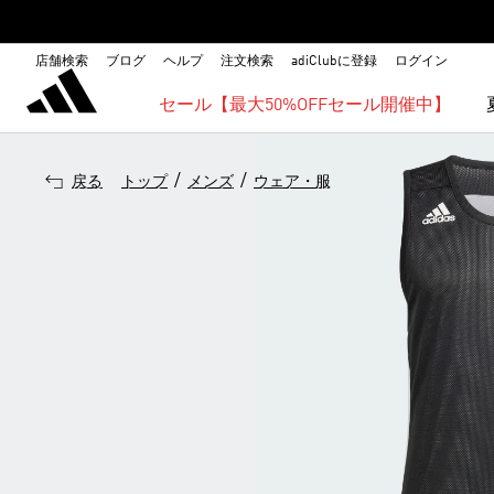
店舗検索
ブログ
ヘルプ
注文検索
adiClubに登録
ログイン
セール【最大50%OFFセール開催中】
/
/
戻る
トップ
メンズ
ウェア・服