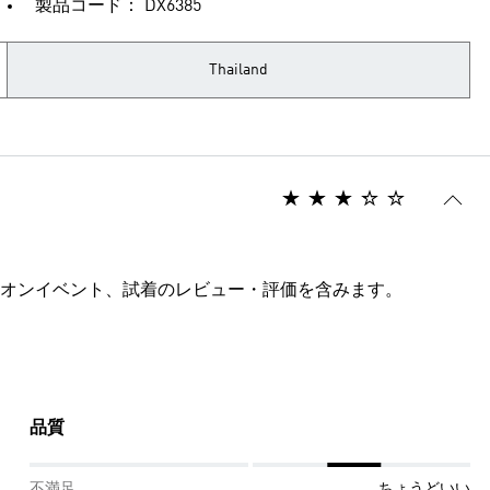
製品コード： DX6385
Thailand
オンイベント、試着のレビュー・評価を含みます。
品質
不満足
ちょうどいい