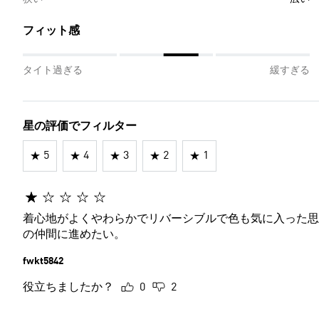
フィット感
タイト過ぎる
緩すぎる
星の評価でフィルター
5
4
3
2
1
着心地がよくやわらかでリバーシブルで色も気に入った思
の仲間に進めたい。
fwkt5842
役立ちましたか？
0
2