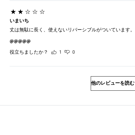
いまいち
丈は無駄に長く、使えないリバーシブルがついています。
@@@@@
役立ちましたか？
1
0
他のレビューを読む