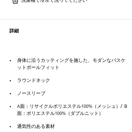
洗濯機で冷水で洗ってください
詳細
身体に沿うカッティングを施した、モダンなバスケ
ットボールフィット
ラウンドネック
ノースリーブ
A面：リサイクルポリエステル100%（メッシュ）/ Ｂ
面：ポリエステル100%（ダブルニット）
通気性のある素材