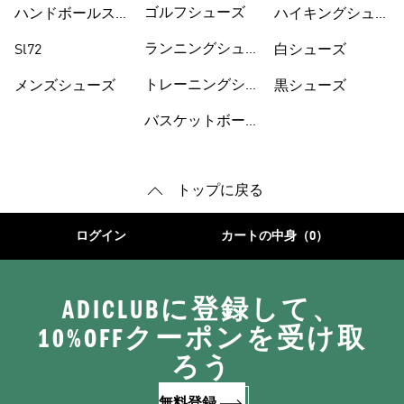
ーズ
ゴルフシューズ
ハンドボールスペ
ハイキングシュー
ツィアル
ズ
ランニングシュー
Sl72
白シューズ
ズ
トレーニングシュ
メンズシューズ
黒シューズ
ーズ
バスケットボール
トップに戻る
ログイン
カートの中身（0）
ADICLUBに登録して、
10%OFFクーポンを受け取
ろう
無料登録