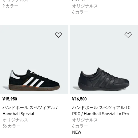
オリジナルス
Lo Pro
9 カラー
オリジナルス
6 カラー
ほしいものリストに追加
ほ
価格
¥15,950
価格
¥16,500
ハンドボール スペツィアル /
ハンドボール スペツィアル LO
Handball Spezial
PRO / Handball Spezial Lo Pro
オリジナルス
オリジナルス
56 カラー
6 カラー
NEW