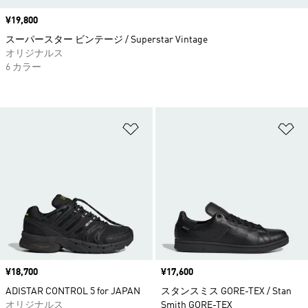
価格
¥19,800
スーパースター ビンテージ / Superstar Vintage
オリジナルス
6 カラー
ほしいものリストに追加
ほ
価格
¥18,700
価格
¥17,600
ADISTAR CONTROL 5 for JAPAN
スタンスミス GORE-TEX / Stan
オリジナルス
Smith GORE-TEX