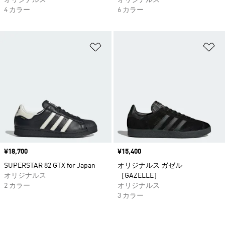
オリジナルス
オリジナルス
4 カラー
6 カラー
ほしいものリストに追加
ほ
価格
¥18,700
価格
¥15,400
SUPERSTAR 82 GTX for Japan
オリジナルス ガゼル
オリジナルス
［GAZELLE］
2 カラー
オリジナルス
3 カラー