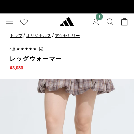
1
/
/
トップ
オリジナルス
アクセサリー
4.8
(4)
レッグウォーマー
セール価格
¥3,080