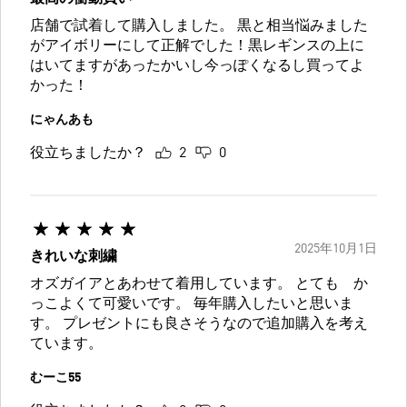
店舗で試着して購入しました。 黒と相当悩みました
がアイボリーにして正解でした！黒レギンスの上に
はいてますがあったかいし今っぽくなるし買ってよ
かった！
にゃんあも
役立ちましたか？
2
0
2025年10月1日
きれいな刺繍
オズガイアとあわせて着用しています。 とても か
っこよくて可愛いです。 毎年購入したいと思いま
す。 プレゼントにも良さそうなので追加購入を考え
ています。
むーこ55