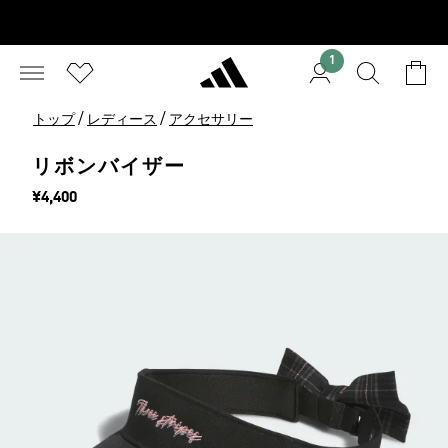
1
/
/
トップ
レディース
アクセサリー
リボンバイザー
価格
¥4,400