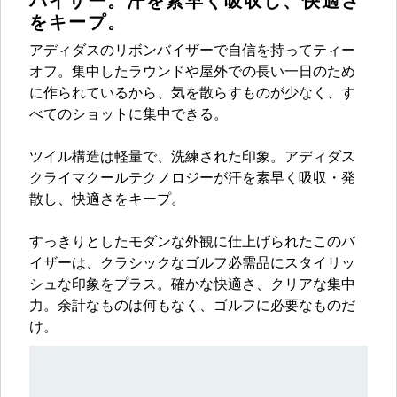
バイザー。汗を素早く吸収し、快適さ
をキープ。
アディダスのリボンバイザーで自信を持ってティー
オフ。集中したラウンドや屋外での長い一日のため
に作られているから、気を散らすものが少なく、す
べてのショットに集中できる。
ツイル構造は軽量で、洗練された印象。アディダス
クライマクールテクノロジーが汗を素早く吸収・発
散し、快適さをキープ。
すっきりとしたモダンな外観に仕上げられたこのバ
イザーは、クラシックなゴルフ必需品にスタイリッ
シュな印象をプラス。確かな快適さ、クリアな集中
力。余計なものは何もなく、ゴルフに必要なものだ
け。