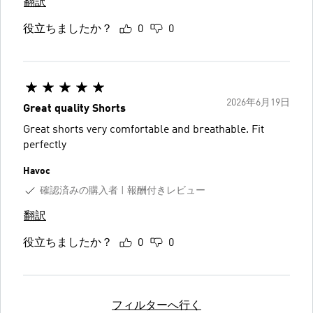
翻訳
役立ちましたか？
0
0
2026年6月19日
Great quality Shorts
Great shorts very comfortable and breathable. Fit
perfectly
Havoc
確認済みの購入者
報酬付きレビュー
翻訳
役立ちましたか？
0
0
フィルターへ行く