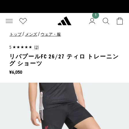
1
/
/
トップ
メンズ
ウェア・服
5
(2)
リバプールFC 26/27 ティロ トレーニン
グ ショーツ
価格
¥6,050