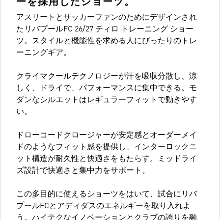
ーを採用したショーツ。
アスリートとサッカーファンのためにデザインされ
たリバプールFC 26/27 ティロ トレーニング ショー
ツ。スタイルと機能性を求める人にぴったりのトレ
ーニングギア。
クライマクールテクノロジーが汗を吸収分散し、涼
しく、ドライで、パフォーマンスに集中できる。モ
ダンなシルエットはレギュラーフィットで動きやす
い。
ドローコードクロージャーが安定感とオーダーメイ
ドのようなフィット感を提供し、インターロックニ
ット構造が耐久性と快適さをもたらす。ミッドライ
ズ設計で快適さと集中力をサポート。
この多目的に使えるショーツをはいて、試合にリバ
プールFCとアディダスのエネルギーを取り入れよ
う。ハイテクなイノベーションとクラブの誇りを融