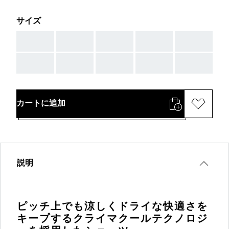
サイズ
AAA
AAA
AAA
AAA
AAA
AAA
AAA
AAA
AAA
AAA
カートに追加
説明
ピッチ上でも涼しくドライな快適さを
キープするクライマクールテクノロジ