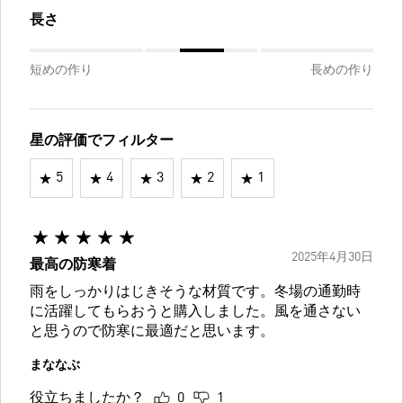
長さ
短めの作り
長めの作り
星の評価でフィルター
5
4
3
2
1
2025年4月30日
最高の防寒着
雨をしっかりはじきそうな材質です。冬場の通勤時
に活躍してもらおうと購入しました。風を通さない
と思うので防寒に最適だと思います。
まななぶ
役立ちましたか？
0
1