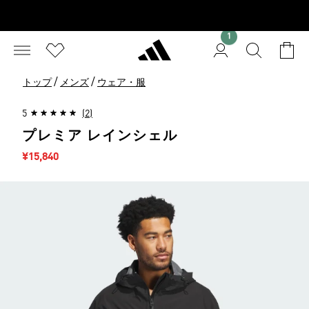
1
/
/
トップ
メンズ
ウェア・服
5
(2)
プレミア レインシェル
セール価格
¥15,840