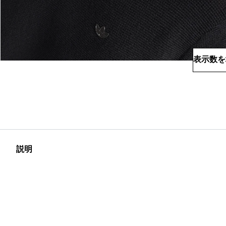
表示数を
説明