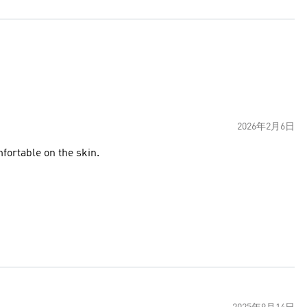
2026年2月6日
mfortable on the skin.