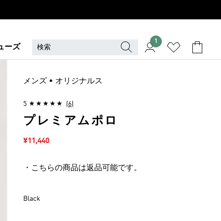
1
ューズ
メンズ • オリジナルス
5
(6)
プレミアムポロ
セール価格
¥11,440
・こちらの商品は返品可能です。
Black