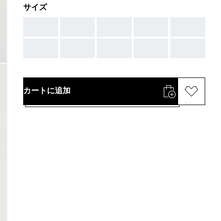
サイズ
AAA
AAA
AAA
AAA
AAA
AAA
AAA
AAA
AAA
AAA
カートに追加