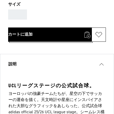
サイズ
AAA
カートに追加
説明
UCLリーグステージの公式試合球。
ヨーロッパの強豪チームたちが、星空の下でサッカ
ーの運命を描く。天文時計や星座にインスパイアさ
れた大胆なグラフィックをあしらった、公式試合球
adidas official 25/26 UCL league stage。シームレス構