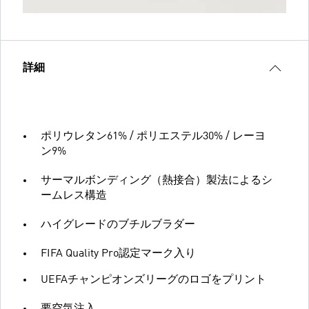
詳細
ポリウレタン61% / ポリエステル30% / レーヨ
ン9%
サーマルボンディング（熱接合）製法によるシ
ームレス構造
ハイグレードのブチルブラダー
FIFA Quality Pro認定マーク入り
UEFAチャンピオンズリーグのロゴをプリント