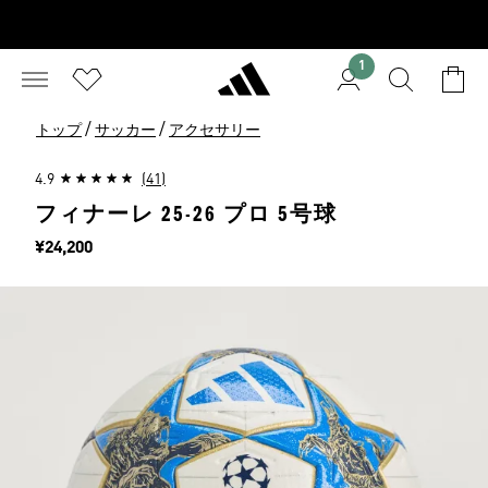
1
/
/
トップ
サッカー
アクセサリー
4.9
(41)
フィナーレ 25-26 プロ 5号球
価格
¥24,200