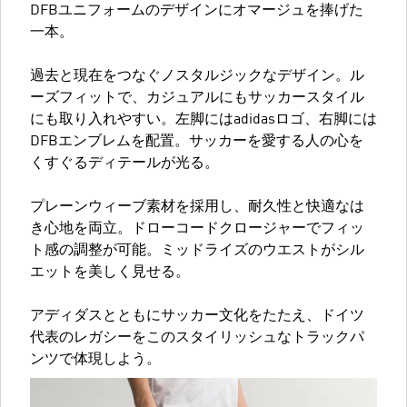
DFBユニフォームのデザインにオマージュを捧げた
一本。
過去と現在をつなぐノスタルジックなデザイン。ル
ーズフィットで、カジュアルにもサッカースタイル
にも取り入れやすい。左脚にはadidasロゴ、右脚には
DFBエンブレムを配置。サッカーを愛する人の心を
くすぐるディテールが光る。
プレーンウィーブ素材を採用し、耐久性と快適なは
き心地を両立。ドローコードクロージャーでフィッ
ト感の調整が可能。ミッドライズのウエストがシル
エットを美しく見せる。
アディダスとともにサッカー文化をたたえ、ドイツ
代表のレガシーをこのスタイリッシュなトラックパ
ンツで体現しよう。