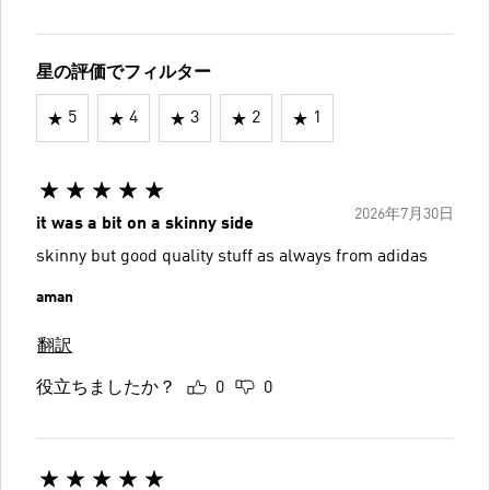
星の評価でフィルター
5
4
3
2
1
2026年7月30日
it was a bit on a skinny side
skinny but good quality stuff as always from adidas
aman
翻訳
役立ちましたか？
0
0