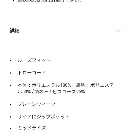
柔軟剤の使用はお避け下さい。
詳細
ルーズフィット
ドローコード
本体：ポリエステル100%、裏地：ポリエステ
ル50% / 綿25% / ビスコース25%
プレーンウィーブ
サイドにジップポケット
ミッドライズ