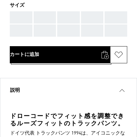
サイズ
AAA
AAA
AAA
AAA
AAA
AAA
AAA
AAA
AAA
AAA
カートに追加
説明
ドローコードでフィット感を調整でき
るルーズフィットのトラックパンツ。
ドイツ代表 トラックパンツ 1994は、アイコニックな