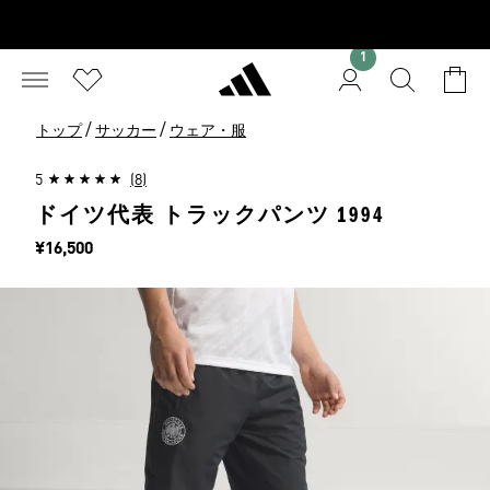
1
/
/
トップ
サッカー
ウェア・服
5
(8)
ドイツ代表 トラックパンツ 1994
価格
¥16,500