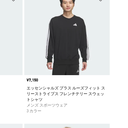
価格
¥7,150
エッセンシャルズ プラス ルーズフィット ス
リーストライプス フレンチテリー スウェッ
トシャツ
メンズ スポーツウェア
3 カラー