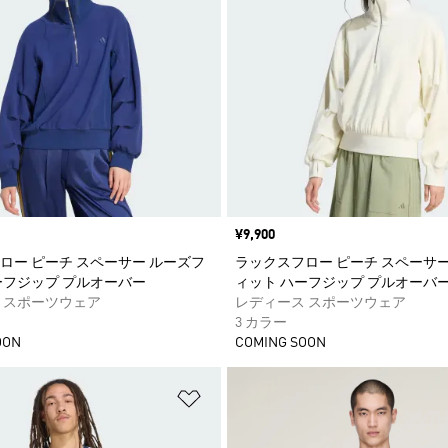
価格
¥9,900
ロー ピーチ スペーサー ルーズフ
ラックスフロー ピーチ スペーサー
ーフジップ プルオーバー
ィット ハーフジップ プルオーバ
 スポーツウェア
レディース スポーツウェア
3 カラー
OON
COMING SOON
ストに追加
ほしいものリストに追加