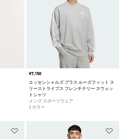
価格
¥7,150
エッセンシャルズ プラス ルーズフィット ス
リーストライプス フレンチテリー スウェッ
トシャツ
メンズ スポーツウェア
3 カラー
ほしいものリストに追加
ほしいもの