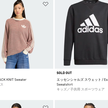
ストに追加
ほしいものリストに追加
SOLD OUT
ACK KNIT Sweater
エッセンシャルズ スウェット / Essen
ス
Sweatshirt
キッズ／子供用 スポーツウェア
ストに追加
ほしいものリストに追加