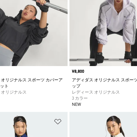
価格
¥8,800
 オリジナルス スポーツ カバーア
アディダス オリジナルス スポーツ
ット
ップ
 オリジナルス
レディース オリジナルス
3 カラー
NEW
ストに追加
ほしいものリストに追加