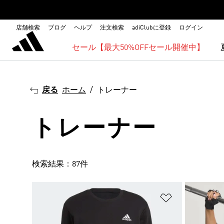
店舗検索
ブログ
ヘルプ
注文検索
adiClubに登録
ログイン
セール【最大50%OFFセール開催中】
戻る
ホーム
トレーナー
トレーナー
検索結果：87件
ほしいものリ