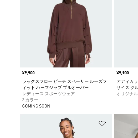
価格
¥9,900
価格
¥9,900
ラックスフロー ピーチ スペーサー ルーズフ
アディカラ
ィット ハーフジップ プルオーバー
サイズ ク
レディース スポーツウェア
オリジナル
3 カラー
COMING SOON
ほしいものリ