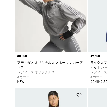
価格
¥8,800
価格
¥9,900
アディダス オリジナルス スポーツ カバーア
ラックスフ
ップ
ィット ハ
レディース オリジナルス
レディース
3 カラー
3 カラー
NEW
COMING S
ほしいものリ