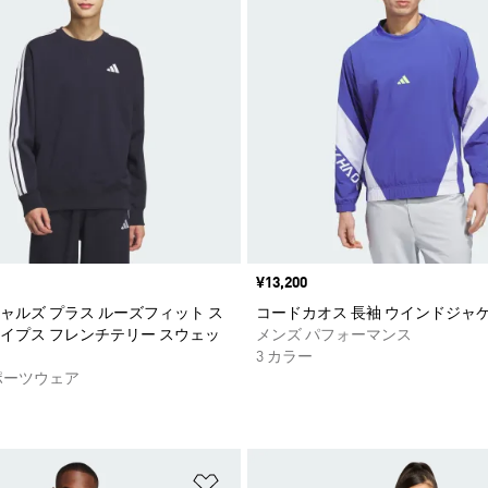
価格
¥13,200
ャルズ プラス ルーズフィット ス
コードカオス 長袖 ウインドジャ
イプス フレンチテリー スウェッ
メンズ パフォーマンス
3 カラー
ポーツウェア
ストに追加
ほしいものリストに追加