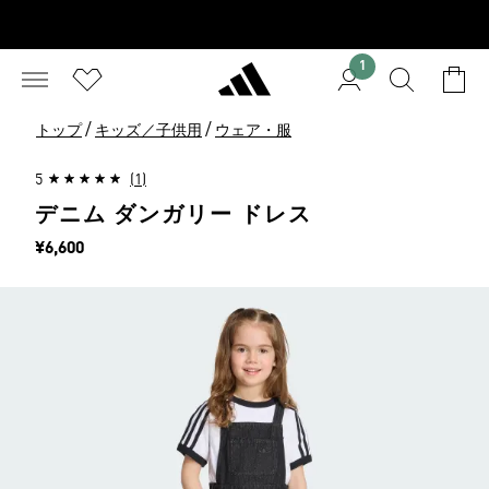
1
/
/
トップ
キッズ／子供用
ウェア・服
5
(1)
デニム ダンガリー ドレス
価格
¥6,600