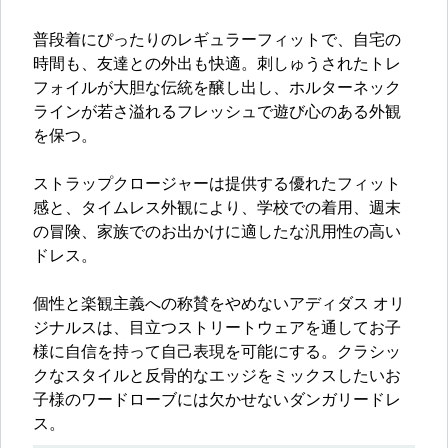
普段着にぴったりのレギュラーフィットで、自宅の
時間も、友達との外出も快適。刺しゅうされたトレ
フォイルが大胆な伝統を醸し出し、ホルターネック
ラインが若さ溢れるフレッシュで遊び心のある外観
を保つ。
ストラップクロージャーは提供する優れたフィット
感と、タイムレス外観により、学校での着用、週末
の冒険、家族でのお出かけに適したな汎用性の高い
ドレス。
個性と楽観主義への称賛をやめないアディダス オリ
ジナルスは、目立つストリートウェアを通してお子
様に自信を持って自己表現を可能にする。クラシッ
クなスタイルと反骨的なエッジをミックスしたいお
子様のワードローブには欠かせないダンガリードレ
ス。