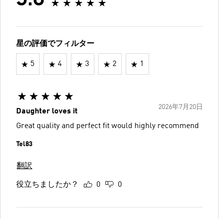
5.0
星の評価でフィルター
5
4
3
2
1
2026年7月20日
Daughter loves it
Great quality and perfect fit would highly recommend
Tel83
翻訳
役立ちましたか？
0
0