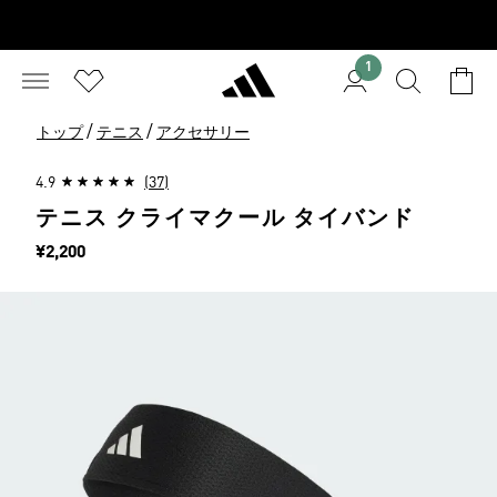
1
/
/
トップ
テニス
アクセサリー
4.9
(37)
テニス クライマクール タイバンド
価格
¥2,200