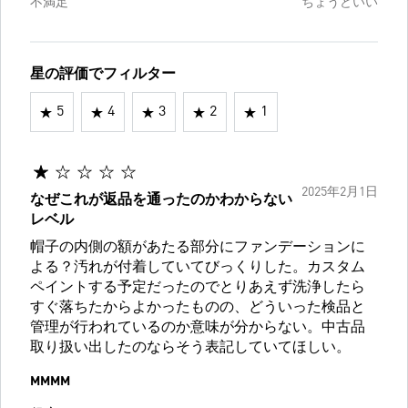
不満足
ちょうどいい
星の評価でフィルター
5
4
3
2
1
2025年2月1日
なぜこれが返品を通ったのかわからない
レベル
帽子の内側の額があたる部分にファンデーションに
よる？汚れが付着していてびっくりした。カスタム
ペイントする予定だったのでとりあえず洗浄したら
すぐ落ちたからよかったものの、どういった検品と
管理が行われているのか意味が分からない。中古品
取り扱い出したのならそう表記していてほしい。
MMMM