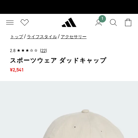
1
/
/
トップ
ライフスタイル
アクセサリー
2.8
(22)
スポーツウェア ダッドキャップ
セール価格
¥2,541