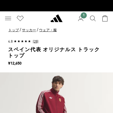
1
/
/
トップ
サッカー
ウェア・服
4.8
(28)
スペイン代表 オリジナルス トラック
トップ
価格
¥12,650