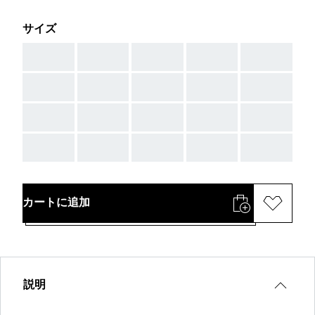
サイズ
AAA
AAA
AAA
AAA
AAA
AAA
AAA
AAA
AAA
AAA
AAA
AAA
AAA
AAA
AAA
AAA
AAA
AAA
AAA
AAA
カートに追加
説明