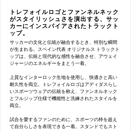
トレフォイルロゴとファンネルネック
がスタイリッシュさを演出する、サッ
カーにインスパイアされたトラックト
ップ。​
サッカーの文化と伝統が融合するとき、特別な瞬間
が生まれる。​スペイン代表 オリジナルス トラックト
ップは、伝統と現代的な感性を融合させ、アウェイ
ジャージのエネルギーをまとう一着。
上質なインターロック生地を使用し、快適さと高い
耐久性を両立。トレフォイルロゴはアディダスらし
いスポーツウェアの伝統を称え、ファンネルネック
とフルジップ仕様で機能性と洗練されたスタイルを
両立。
試合を愛するファンのために、スポーツの枠を超え
て自分らしさを表現できる一着。スタンドでもスト