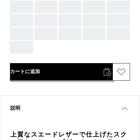
AAA
AAA
AAA
AAA
AAA
AAA
AAA
AAA
AAA
AAA
AAA
AAA
AAA
AAA
AAA
AAA
カートに追加
説明
上質なスエードレザーで仕上げたスク