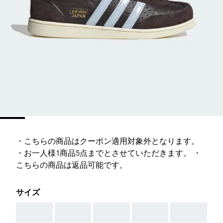
・こちらの商品はクーポン適用対象外となります。
・お一人様1商品5点までとさせていただきます。 ・
こちらの商品は返品可能です。
サイズ
AAA
AAA
AAA
AAA
AAA