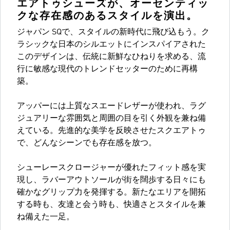
エアトゥシューズが、オーセンティッ
クな存在感のあるスタイルを演出。
ジャパン SQで、スタイルの新時代に飛び込もう。ク
ラシックな日本のシルエットにインスパイアされた
このデザインは、伝統に新鮮なひねりを求める、流
行に敏感な現代のトレンドセッターのために再構
築。
アッパーには上質なスエードレザーが使われ、ラグ
ジュアリーな雰囲気と周囲の目を引く外観を兼ね備
えている。先進的な美学を反映させたスクエアトゥ
で、どんなシーンでも存在感を放つ。
シューレースクロージャーが優れたフィット感を実
現し、ラバーアウトソールが街を闊歩する日々にも
確かなグリップ力を発揮する。新たなエリアを開拓
する時も、友達と会う時も、快適さとスタイルを兼
ね備えた一足。