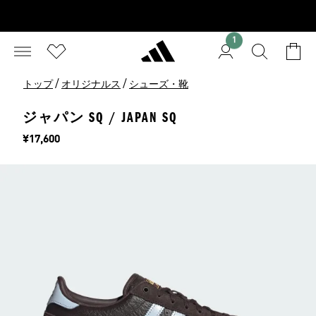
1
/
/
トップ
オリジナルス
シューズ・靴
ジャパン SQ / JAPAN SQ
価格
¥17,600