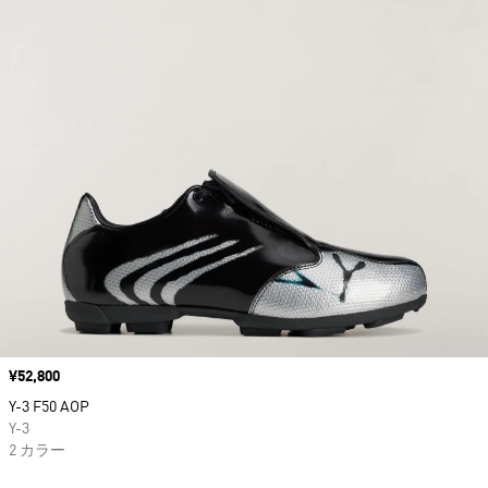
価格
¥52,800
Y-3 F50 AOP
Y-3
2 カラー