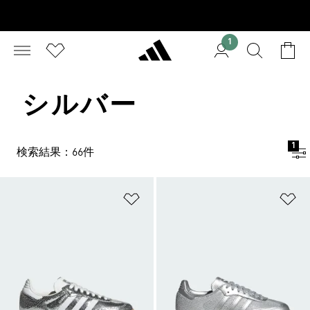
1
シルバー
1
検索結果：66件
ほしいものリストに追加
ほ