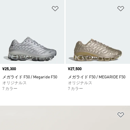
ほしいものリストに追加
ほ
価格
¥25,300
価格
¥27,500
メガライド F50 / Megaride F50
メガライド F50 / MEGARIDE F50
オリジナルス
オリジナルス
7 カラー
7 カラー
ほ