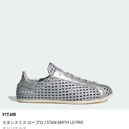
価格
¥17,600
スタンスミス ロープロ / STAN SMITH LO PRO
オリジナルス