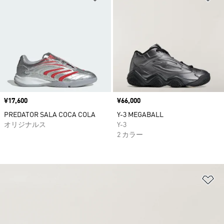
価格
¥17,600
価格
¥66,000
PREDATOR SALA COCA COLA
Y-3 MEGABALL
オリジナルス
Y-3
2 カラー
ほ