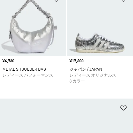
価格
¥4,730
価格
¥17,600
METAL SHOULDER BAG
ジャパン / JAPAN
レディース パフォーマンス
レディース オリジナルス
8 カラー
ほ