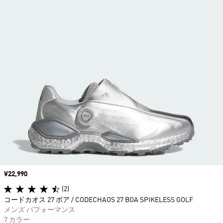
価格
¥22,990
(2)
コードカオス 27 ボア / CODECHAOS 27 BOA SPIKELESS GOLF
メンズ パフォーマンス
7 カラー