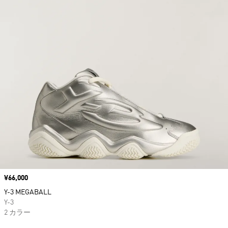
価格
¥66,000
Y-3 MEGABALL
Y-3
2 カラー