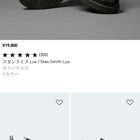
価格
¥19,800
(300)
スタンスミス Lux / Stan Smith Lux
オリジナルス
3 カラー
ほしいものリストに追加
ほ