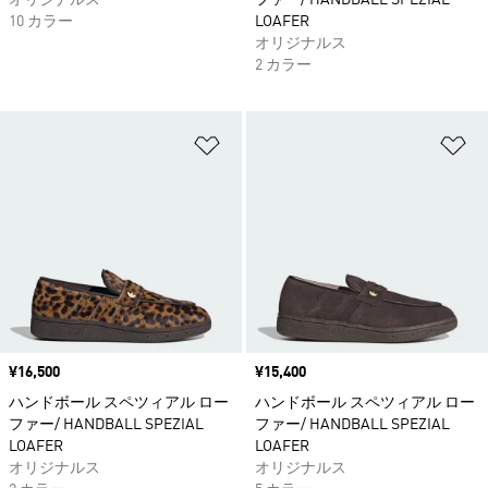
オリジナルス
ファー/ HANDBALL SPEZIAL
10 カラー
LOAFER
オリジナルス
2 カラー
ほしいものリストに追加
ほ
価格
¥16,500
価格
¥15,400
ハンドボール スペツィアル ロー
ハンドボール スペツィアル ロー
ファー/ HANDBALL SPEZIAL
ファー/ HANDBALL SPEZIAL
LOAFER
LOAFER
オリジナルス
オリジナルス