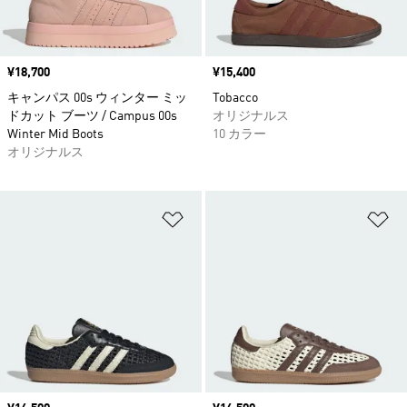
価格
¥18,700
価格
¥15,400
キャンパス 00s ウィンター ミッ
Tobacco
ドカット ブーツ / Campus 00s
オリジナルス
Winter Mid Boots
10 カラー
オリジナルス
ほしいものリストに追加
ほ