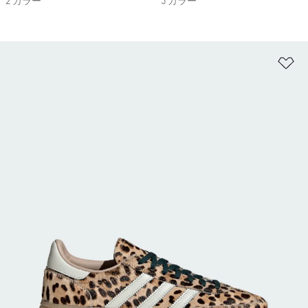
2 カラー
5 カラー
ほ