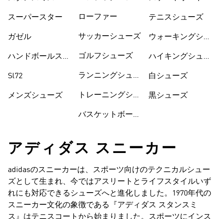
ーズ
ューズ
ローファー
スーパースター
テニスシューズ
サッカーシューズ
ガゼル
ウォーキングシュ
ーズ
ゴルフシューズ
ハンドボールスペ
ハイキングシュー
ツィアル
ズ
ランニングシュー
Sl72
白シューズ
ズ
トレーニングシュ
メンズシューズ
黒シューズ
ーズ
バスケットボール
アディダス スニーカー
adidasのスニーカーは、スポーツ向けのテクニカルシュー
ズとして生まれ、今ではアスリートとライフスタイルいず
れにも対応できるシューズへと進化しました。1970年代の
スニーカー文化の象徴である『アディダス スタンスミ
ス』はテニスコートから始まりました。スポーツにインス