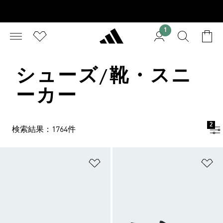
1
シューズ/靴・スニ
ーカー
2
検索結果：1764件
ほしいものリストに追加
ほ