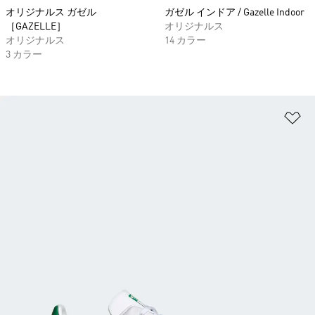
オリジナルス ガゼル
ガゼル インドア / Gazelle Indoor
［GAZELLE］
オリジナルス
オリジナルス
14 カラー
3 カラー
ほ