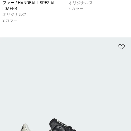
ファー / HANDBALL SPEZIAL
オリジナルス
LOAFER
3 カラー
オリジナルス
2 カラー
ほ