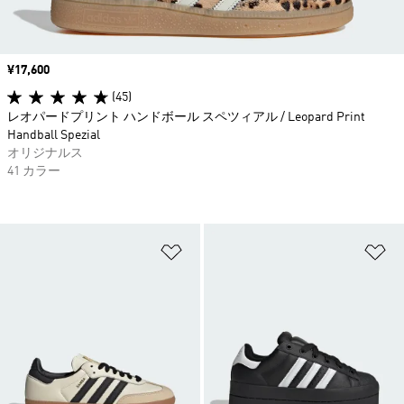
価格
¥17,600
(45)
レオパードプリント ハンドボール スペツィアル / Leopard Print
Handball Spezial
オリジナルス
41 カラー
ほしいものリストに追加
ほ