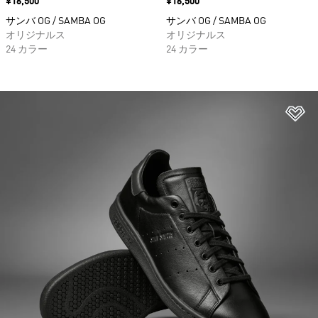
価格
¥16,500
価格
¥16,500
サンバ OG / SAMBA OG
サンバ OG / SAMBA OG
オリジナルス
オリジナルス
24 カラー
24 カラー
ほ