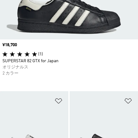
価格
¥18,700
(1)
SUPERSTAR 82 GTX for Japan
オリジナルス
2 カラー
ほしいものリストに追加
ほ