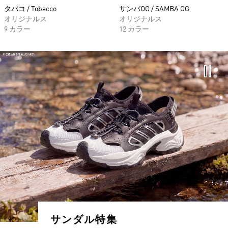
タバコ / Tobacco
サンバOG / SAMBA OG
オリジナルス
オリジナルス
9 カラー
12 カラー
サンダル特集