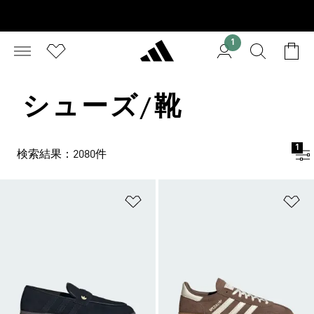
1
シューズ/靴
1
検索結果：2080件
ほしいものリストに追加
ほ