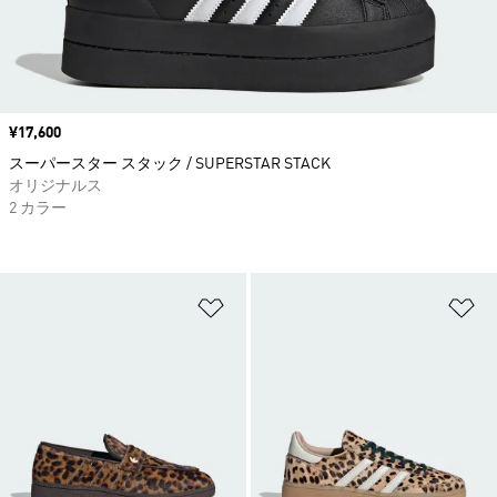
価格
¥17,600
スーパースター スタック / SUPERSTAR STACK
オリジナルス
2 カラー
ほしいものリストに追加
ほ