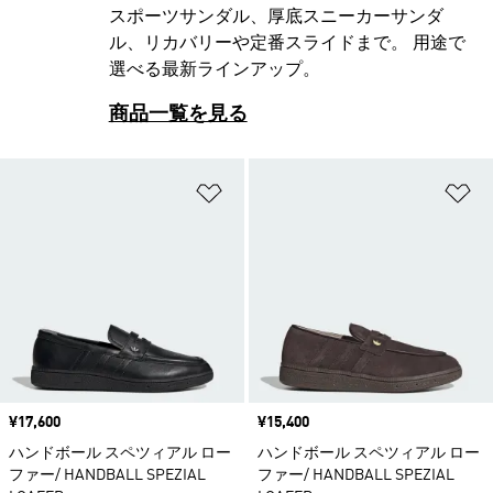
スポーツサンダル、厚底スニーカーサンダ
ル、リカバリーや定番スライドまで。 用途で
選べる最新ラインアップ。
商品一覧を見る
ほしいものリストに追加
ほ
価格
¥17,600
価格
¥15,400
ハンドボール スペツィアル ロー
ハンドボール スペツィアル ロー
ファー/ HANDBALL SPEZIAL
ファー/ HANDBALL SPEZIAL