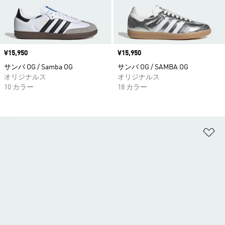
価格
¥15,950
価格
¥15,950
サンバ OG / Samba OG
サンバ OG / SAMBA OG
オリジナルス
オリジナルス
10 カラー
18 カラー
ほ