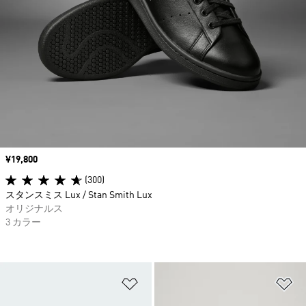
価格
¥19,800
(300)
スタンスミス Lux / Stan Smith Lux
オリジナルス
3 カラー
ほしいものリストに追加
ほ