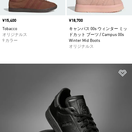
価格
¥15,400
価格
¥18,700
Tobacco
キャンパス 00s ウィンター ミッ
オリジナルス
ドカット ブーツ / Campus 00s
9 カラー
Winter Mid Boots
オリジナルス
ほ