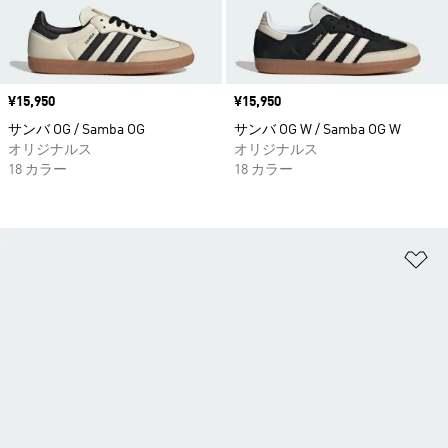
価格
¥15,950
価格
¥15,950
サンバ OG / Samba OG
サンバ OG W / Samba OG W
オリジナルス
オリジナルス
18 カラー
18 カラー
ほ