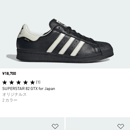
価格
¥18,700
(1)
SUPERSTAR 82 GTX for Japan
オリジナルス
2 カラー
ほしいものリストに追加
ほ