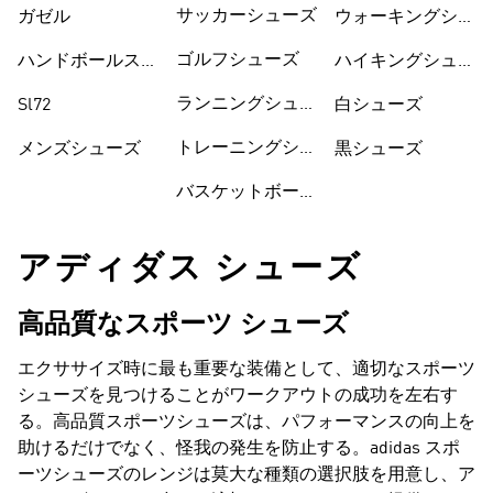
サッカーシューズ
ガゼル
ウォーキングシュ
ーズ
ゴルフシューズ
ハンドボールスペ
ハイキングシュー
ツィアル
ズ
ランニングシュー
Sl72
白シューズ
ズ
トレーニングシュ
メンズシューズ
黒シューズ
ーズ
バスケットボール
アディダス シューズ
高品質なスポーツ シューズ
エクササイズ時に最も重要な装備として、適切なスポーツ
シューズを見つけることがワークアウトの成功を左右す
る。高品質スポーツシューズは、パフォーマンスの向上を
助けるだけでなく、怪我の発生を防止する。adidas スポ
ーツシューズのレンジは莫大な種類の選択肢を用意し、ア