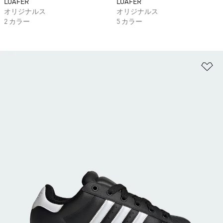
LOAFER
LOAFER
オリジナルス
オリジナルス
2 カラー
5 カラー
ほ