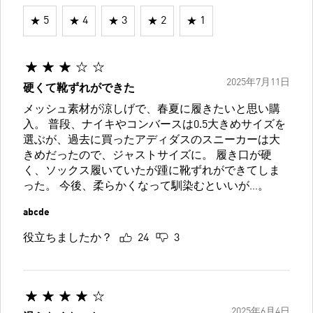
5
4
3
2
1
2025年7月11日
硬くて靴ずれができた
メッシュ素材が涼しげで、春夏に履きたいと思い購
入。 普段、ナイキやコンバースは0.5大きめサイズを
選ぶが、過去に買ったアディダスのスニーカーは大
きめだったので、ジャストサイズに。 履き口が硬
く、ソックス履いていたが踵に靴ずれができてしま
った。 今後、柔らかくなって馴染むといいが…。
abcde
役立ちましたか？
24
3
2025年6月4日