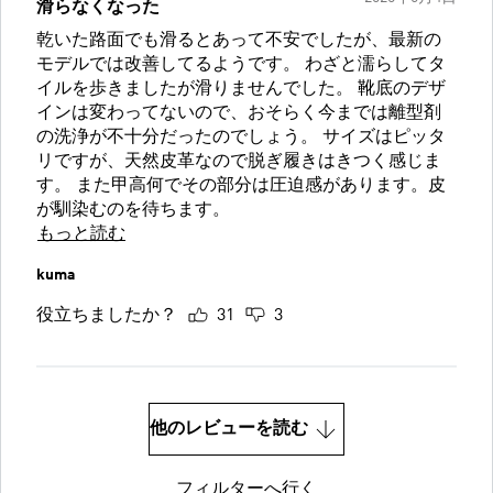
滑らなくなった
乾いた路面でも滑るとあって不安でしたが、最新の
モデルでは改善してるようです。 わざと濡らしてタ
イルを歩きましたが滑りませんでした。 靴底のデザ
インは変わってないので、おそらく今までは離型剤
の洗浄が不十分だったのでしょう。 サイズはピッタ
リですが、天然皮革なので脱ぎ履きはきつく感じま
す。 また甲高何でその部分は圧迫感があります。皮
が馴染むのを待ちます。
もっと読む
kuma
役立ちましたか？
31
3
他のレビューを読む
フィルターへ行く